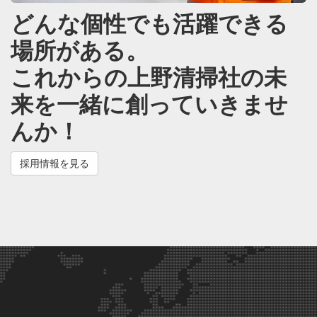
どんな個性でも活躍できる
場所がある。
これからの上野清掃社の未
来を一緒に創っていきませ
んか！
採用情報を見る