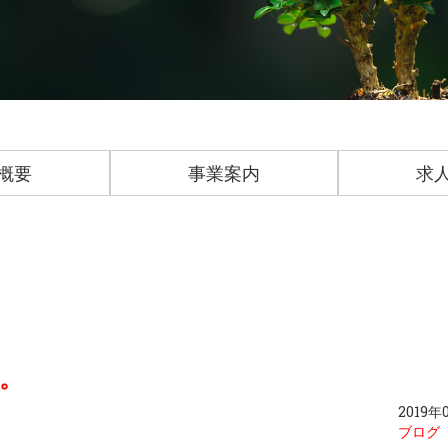
概要
事業案内
求
。
2019年
ブログ