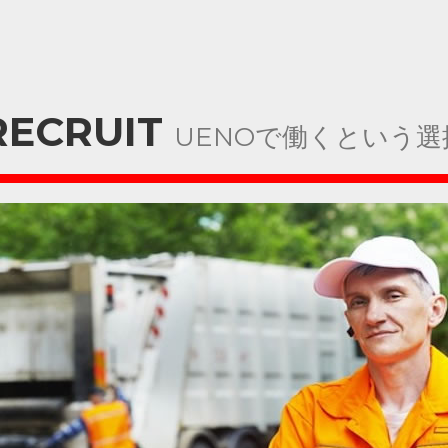
RECRUIT
UENOで働くという選