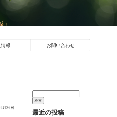
人情報
お問い合わせ
検
索:
02月26日
最近の投稿