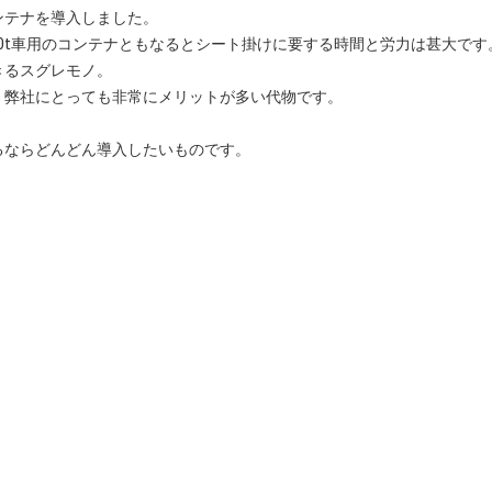
ンテナを導入しました。
0t車用のコンテナともなるとシート掛けに要する時間と労力は甚大です
きるスグレモノ。
、弊社にとっても非常にメリットが多い代物です。
るならどんどん導入したいものです。