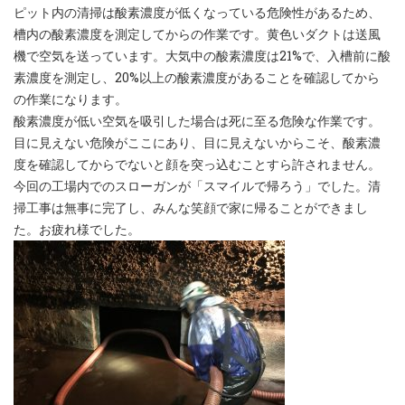
ピット内の清掃は酸素濃度が低くなっている危険性があるため、
槽内の酸素濃度を測定してからの作業です。黄色いダクトは送風
機で空気を送っています。大気中の酸素濃度は21%で、入槽前に酸
素濃度を測定し、20%以上の酸素濃度があることを確認してから
の作業になります。
酸素濃度が低い空気を吸引した場合は死に至る危険な作業です。
目に見えない危険がここにあり、目に見えないからこそ、酸素濃
度を確認してからでないと顔を突っ込むことすら許されません。
今回の工場内でのスローガンが「スマイルで帰ろう」でした。清
掃工事は無事に完了し、みんな笑顔で家に帰ることができまし
た。お疲れ様でした。