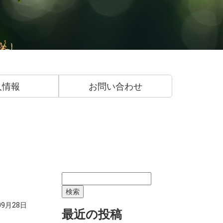
人情報
お問い合わせ
検
索:
09月28日
最近の投稿