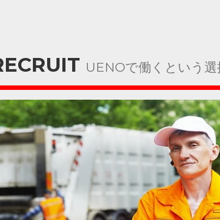
RECRUIT
UENOで働くという選