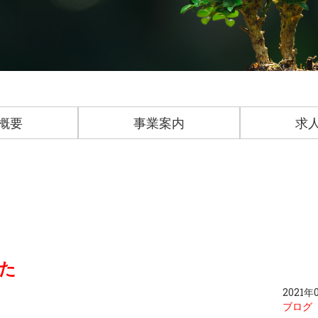
概要
事業案内
求
た
2021年
ブログ